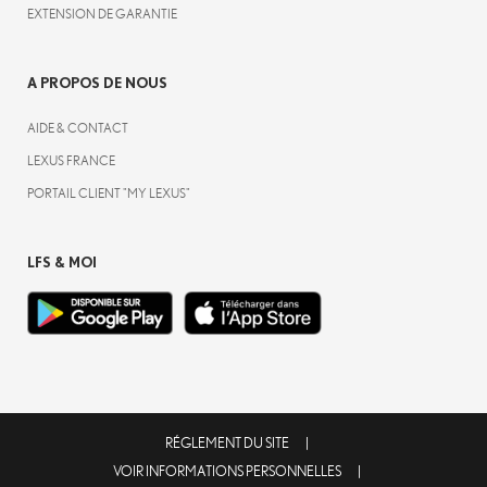
EXTENSION DE GARANTIE
A PROPOS DE NOUS
AIDE & CONTACT
LEXUS FRANCE
PORTAIL CLIENT "MY LEXUS"
LFS & MOI
RÉGLEMENT DU SITE
VOIR INFORMATIONS PERSONNELLES