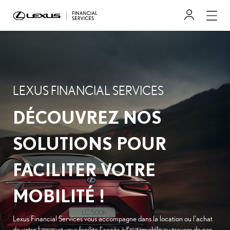
LEXUS FINANCIAL SERVICES
DÉCOUVREZ NOS
SOLUTIONS POUR
FACILITER VOTRE
MOBILITÉ !
Lexus Financial Services vous accompagne dans la location ou l'achat
de votre Lexus, et vous facilite l’accès à l’automobile au travers de nos