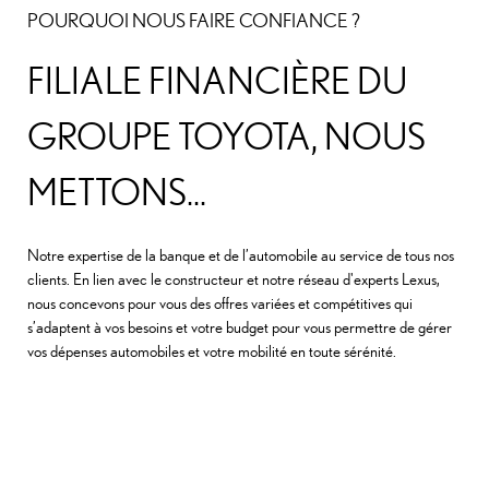
POURQUOI NOUS FAIRE CONFIANCE ?
FILIALE FINANCIÈRE DU
GROUPE TOYOTA, NOUS
METTONS...
Notre expertise de la banque et de l’automobile au service de tous nos
clients. En lien avec le constructeur et notre réseau d'experts Lexus,
nous concevons pour vous des offres variées et compétitives qui
s’adaptent à vos besoins et votre budget pour vous permettre de gérer
vos dépenses automobiles et votre mobilité en toute sérénité.