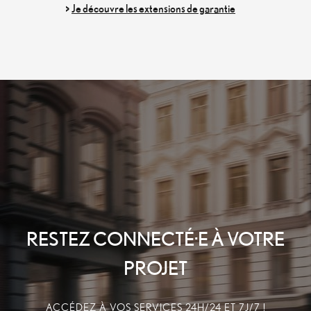
Je découvre les extensions de garantie
>
RESTEZ CONNECTÉ∙E
À VOTRE
PROJET
ACCÉDEZ À VOS SERVICES 24H/24 ET 7J/7 !