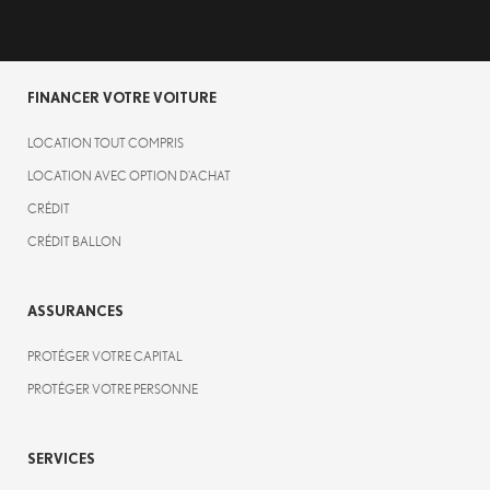
FINANCER VOTRE VOITURE
LOCATION TOUT COMPRIS
LOCATION AVEC OPTION D'ACHAT
CRÉDIT
CRÉDIT BALLON
ASSURANCES
PROTÉGER VOTRE CAPITAL
PROTÉGER VOTRE PERSONNE
SERVICES