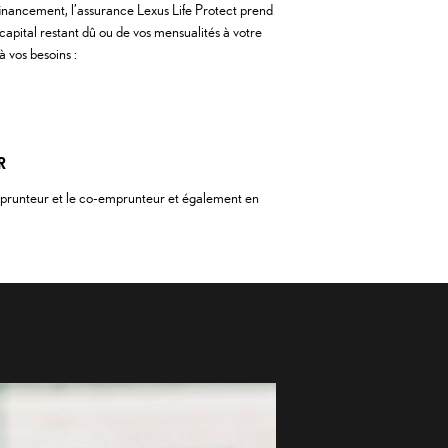
financement, l’assurance Lexus Life Protect prend
pital restant dû ou de vos mensualités à votre
à vos besoins :
R
emprunteur et le co-emprunteur et également en