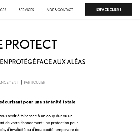
CES
SERVICES
AIDE & CONTACT
ESPACE CLIENT
E PROTECT
BIEN PROTÉGÉ FACE AUX ALÉAS
ANCEMENT
PARTICULIER
sécurisant pour une sérénité totale
us avoir à faire face à un coup dur ou un
nt de votre financement une protection pour
ès, d'invalidité ou d'incapacité temporaire de