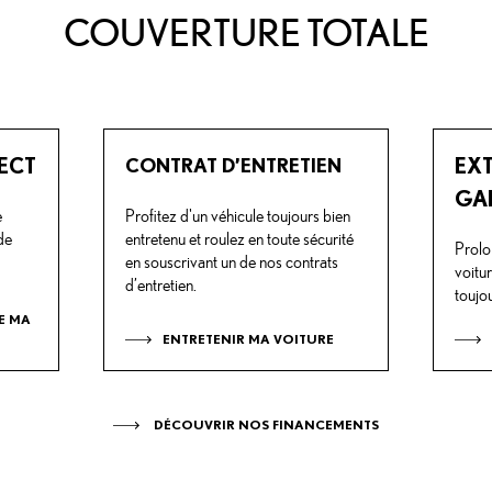
COUVERTURE TOTALE
ECT
EX
CONTRAT D’ENTRETIEN
GA
e
Profitez d'un véhicule toujours bien
de
entretenu et roulez en toute sécurité
Prolo
en souscrivant un de nos contrats
voitu
d’entretien.
toujou
E MA
ENTRETENIR MA VOITURE
DÉCOUVRIR NOS FINANCEMENTS