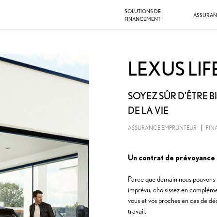
SOLUTIONS DE
ASSURAN
FINANCEMENT
LEXUS LIF
SOYEZ SÛR D'ÊTRE 
DE LA VIE
ASSURANCE EMPRUNTEUR
FIN
Un contrat de prévoyance 
Parce que demain nous pouvons to
imprévu, choisissez en compléme
vous et vos proches en cas de déc
travail.