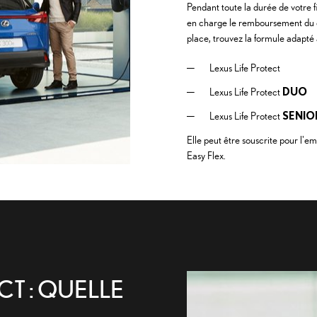
Pendant toute la durée de votre 
en charge le remboursement du ca
place, trouvez la formule adapté 
Lexus Life Protect
Lexus Life Protect
DUO
Lexus Life Protect
SENIO
Elle peut être souscrite pour l'
Easy Flex.
CT : QUELLE