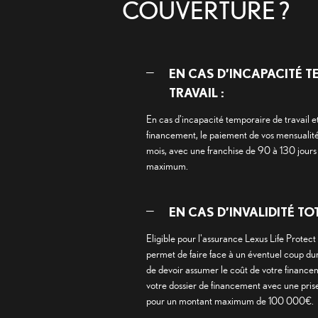
COUVERTURE ?
EN CAS D’INCAPACITÉ T
TRAVAIL :
En cas d'incapacité temporaire de travail e
financement, le paiement de vos mensualité
mois, avec une franchise de 90 à 130 jours
maximum.
EN CAS D’INVALIDITÉ TOT
Eligible pour l'assurance Lexus Life Protec
permet de faire face à un éventuel coup dur
de devoir assumer le coût de votre finance
votre dossier de financement avec une prise
pour un montant maximum de 100 000€.