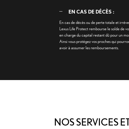
EN CAS DE DÉCÈS :
En cas de décès ou de perte totale et irrév
Lexus Life Protect rembourse le solde de v
en charge du capital restant dû pour un
Ainsi vous protégez vos proches qui pourron
avoir à assumer les remboursements.
NOS SERVICES 