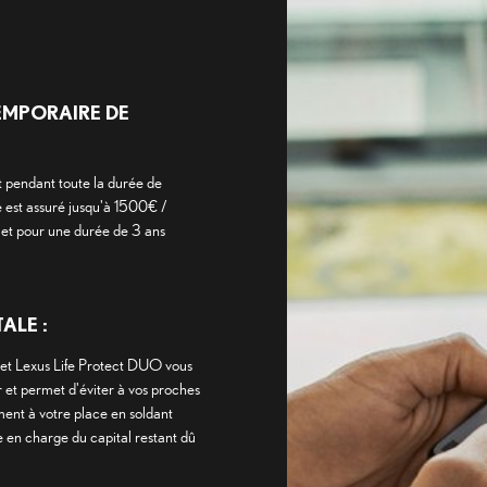
EMPORAIRE DE
t pendant toute la durée de
 est assuré jusqu'à 1500€ /
 et pour une durée de 3 ans
ALE :
t et Lexus Life Protect DUO vous
 et permet d'éviter à vos proches
ment à votre place en soldant
 en charge du capital restant dû